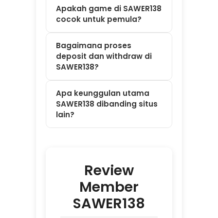
Apakah game di SAWER138
cocok untuk pemula?
Bagaimana proses
deposit dan withdraw di
SAWER138?
Apa keunggulan utama
SAWER138 dibanding situs
lain?
Review
Member
SAWER138