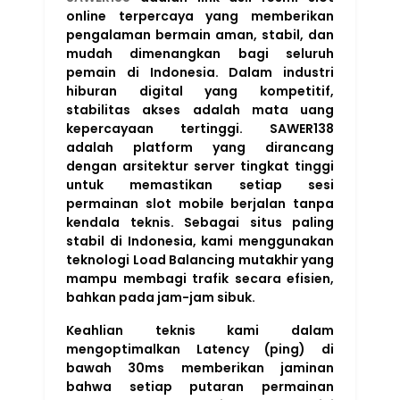
online terpercaya yang memberikan
pengalaman bermain aman, stabil, dan
mudah dimenangkan bagi seluruh
pemain di Indonesia. Dalam industri
hiburan digital yang kompetitif,
stabilitas akses adalah mata uang
kepercayaan tertinggi. SAWER138
adalah platform yang dirancang
dengan arsitektur server tingkat tinggi
untuk memastikan setiap sesi
permainan slot mobile berjalan tanpa
kendala teknis. Sebagai situs paling
stabil di Indonesia, kami menggunakan
teknologi Load Balancing mutakhir yang
mampu membagi trafik secara efisien,
bahkan pada jam-jam sibuk.
Keahlian teknis kami dalam
mengoptimalkan Latency (ping) di
bawah 30ms memberikan jaminan
bahwa setiap putaran permainan