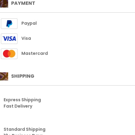
PAYMENT
Paypal
Visa
Mastercard
SHIPPING
Express Shipping
Fast Delivery
Standard Shipping