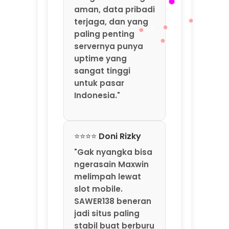
aman, data pribadi
terjaga, dan yang
paling penting
servernya punya
uptime yang
sangat tinggi
untuk pasar
Indonesia."
⭐⭐⭐⭐ Doni Rizky
"Gak nyangka bisa
ngerasain Maxwin
melimpah lewat
slot mobile.
SAWER138 beneran
jadi situs paling
stabil buat berburu